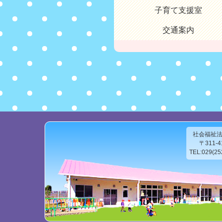
子育て支援室
交通案内
社会福祉
〒311-
TEL:029(2