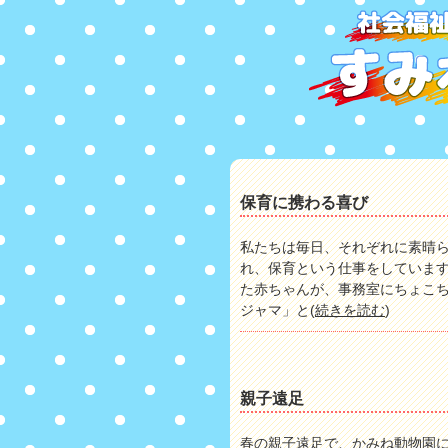
保育に携わる喜び
私たちは毎日、それぞれに素晴
れ、保育という仕事をしています
た赤ちゃんが、事務室にちょこ
ジャマ」と(
続きを読む
)
親子遠足
春の親子遠足で、かみね動物園