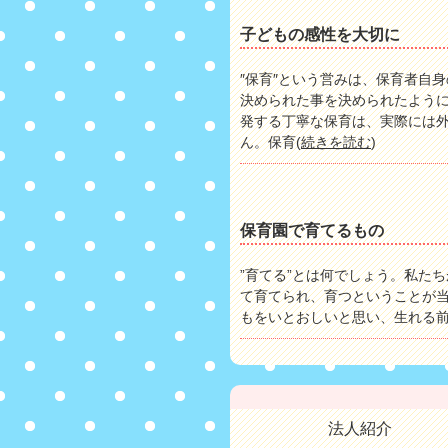
子どもの感性を大切に
″保育″という営みは、保育者自
決められた事を決められたよう
発する丁寧な保育は、実際には
ん。保育(
続きを読む
)
保育園で育てるもの
”育てる”とは何でしょう。私た
て育てられ、育つということが
もをいとおしいと思い、生れる前
法人紹介