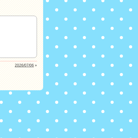
2026/07/06
»