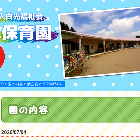
OP
>
園の内容
>
献立表
> 2026/07/04
2026/07/04