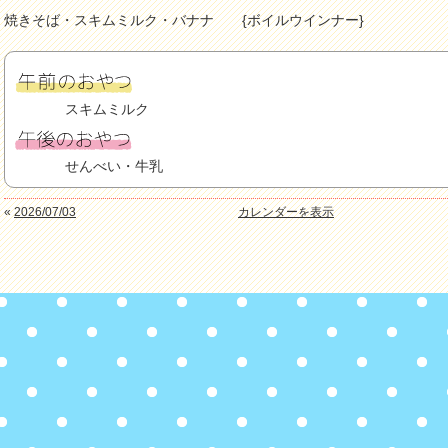
焼きそば・スキムミルク・バナナ {ボイルウインナー}
スキムミルク
せんべい・牛乳
«
2026/07/03
カレンダーを表示