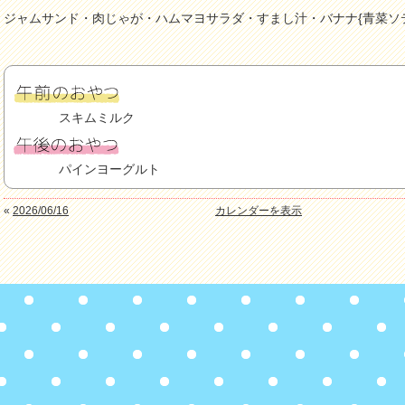
ジャムサンド・肉じゃが・ハムマヨサラダ・すまし汁・バナナ{青菜ソ
スキムミルク
パインヨーグルト
«
2026/06/16
カレンダーを表示