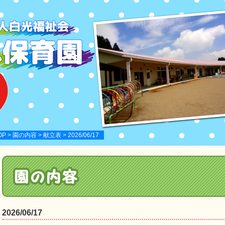
OP
>
園の内容
>
献立表
> 2026/06/17
2026/06/17