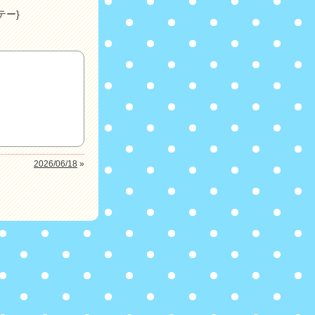
テー}
2026/06/18
»