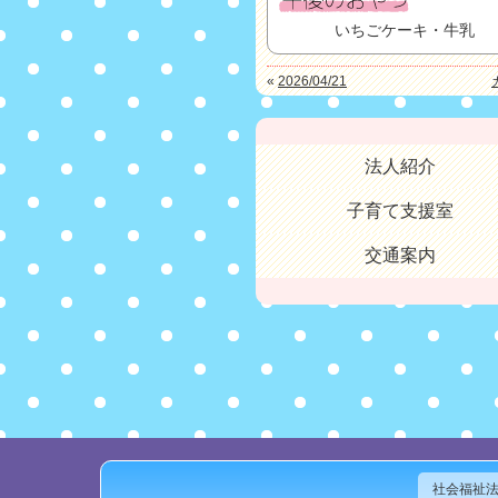
いちごケーキ・牛乳
«
2026/04/21
法人紹介
子育て支援室
交通案内
社会福祉