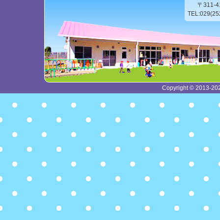
〒311-
TEL:029(2
Copyright © 2013-2026