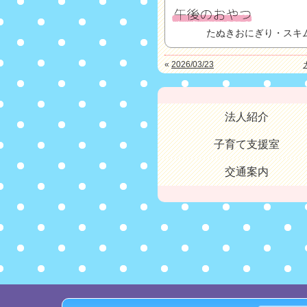
たぬきおにぎり・スキ
«
2026/03/23
法人紹介
子育て支援室
交通案内