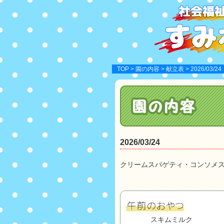
TOP
>
園の内容
>
献立表
> 2026/03/24
2026/03/24
クリームスパゲティ・コンソメス
スキムミルク