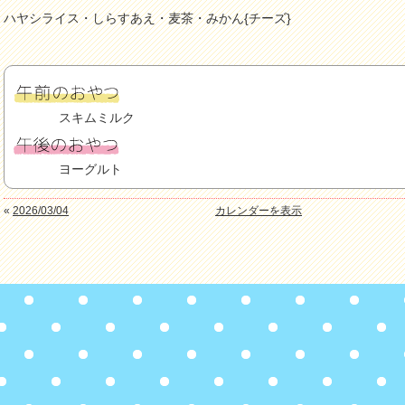
ハヤシライス・しらすあえ・麦茶・みかん{チーズ}
スキムミルク
ヨーグルト
«
2026/03/04
カレンダーを表示