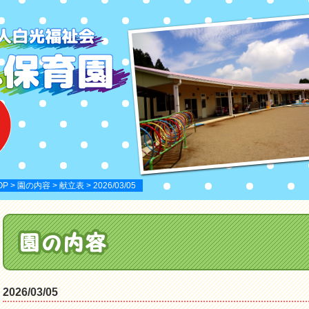
OP
>
園の内容
>
献立表
> 2026/03/05
2026/03/05