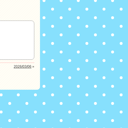
2026/03/06
»