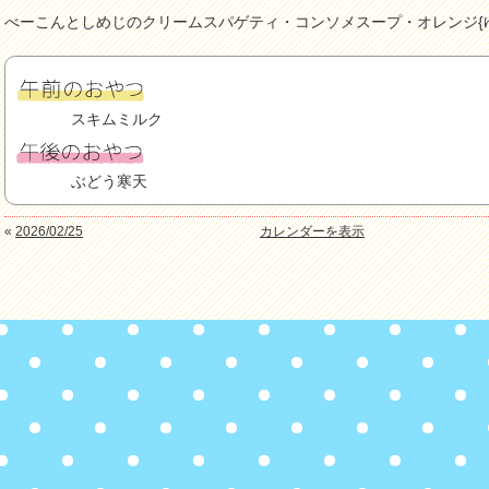
べーこんとしめじのクリームスパゲティ・コンソメスープ・オレンジ{
スキムミルク
ぶどう寒天
«
2026/02/25
カレンダーを表示