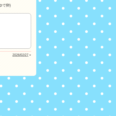
ゆで卵}
2026/02/27
»