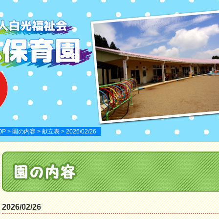
OP
>
園の内容
>
献立表
> 2026/02/26
2026/02/26