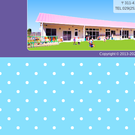
〒311-
TEL:029(2
Copyright © 2013-2026