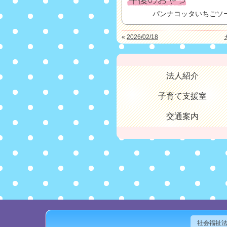
パンナコッタいちごソ
«
2026/02/18
法人紹介
子育て支援室
交通案内
社会福祉