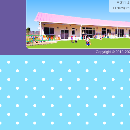
〒311-
TEL:029(2
Copyright © 2013-2026