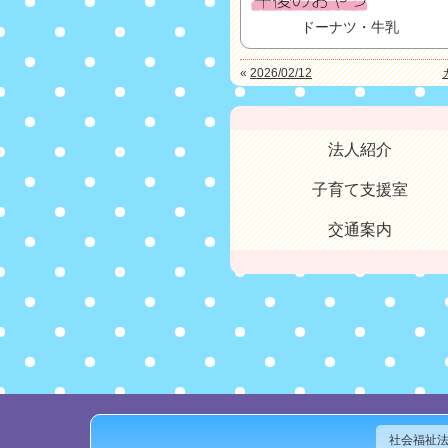
ドーナツ・牛乳
«
2026/02/12
法人紹介
子育て支援室
交通案内
社会福祉