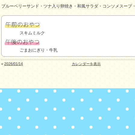
ブルーベリーサンド・ツナ入り卵焼き・和風サラダ・コンソメスープ・
スキムミルク
ごまおにぎり・牛乳
«
2026/01/14
カレンダーを表示