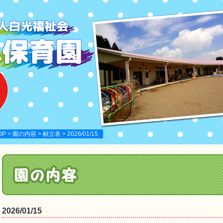
OP
>
園の内容
>
献立表
> 2026/01/15
2026/01/15